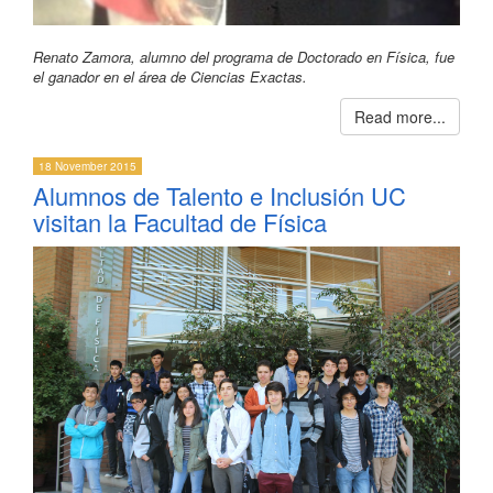
Renato Zamora, alumno del programa de Doctorado en Física, fue
el ganador en el área de Ciencias Exactas.
Read more...
18 November 2015
Alumnos de Talento e Inclusión UC
visitan la Facultad de Física