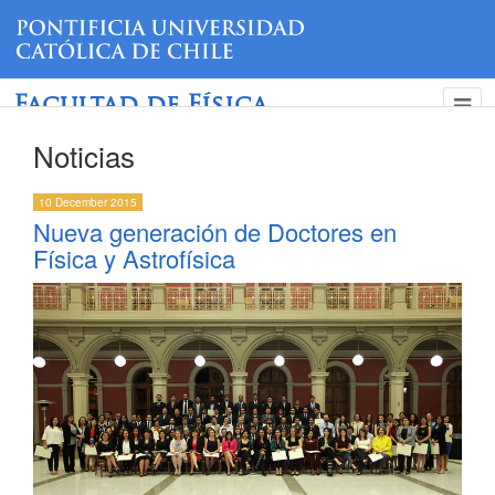
Facultad de Física
Noticias
10 December 2015
Nueva generación de Doctores en
Física y Astrofísica