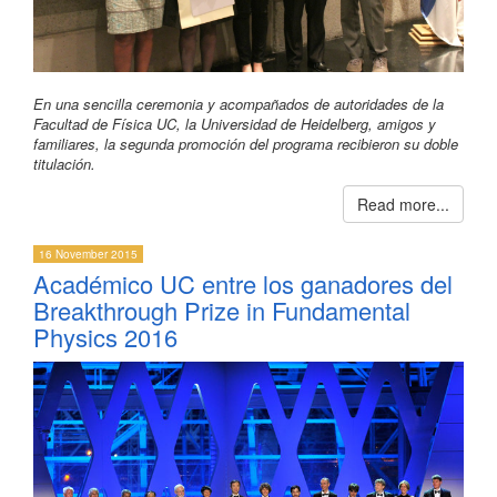
En una sencilla ceremonia y acompañados de autoridades de la
Facultad de Física UC, la Universidad de Heidelberg, amigos y
familiares, la segunda promoción del programa recibieron su doble
titulación.
Read more...
16 November 2015
Académico UC entre los ganadores del
Breakthrough Prize in Fundamental
Physics 2016