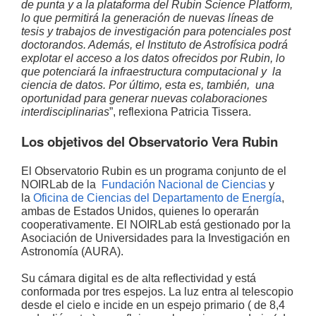
de punta y a la plataforma del Rubin Science Platform,
lo que permitirá la generación de nuevas líneas de
tesis y trabajos de investigación para potenciales post
doctorandos. Además, el Instituto de Astrofísica podrá
explotar el acceso a los datos ofrecidos por Rubin, lo
que potenciará la infraestructura computacional y la
ciencia de datos. Por último, esta es, también, una
oportunidad para generar nuevas colaboraciones
interdisciplinarias
”, reflexiona Patricia Tissera.
Los objetivos del Observatorio Vera Rubin
El Observatorio Rubin es un programa conjunto de el
NOIRLab de la
Fundación Nacional de Ciencias
y
la
Oficina de Ciencias del Departamento de Energía
,
ambas de Estados Unidos, quienes lo operarán
cooperativamente. El NOIRLab está gestionado por la
Asociación de Universidades para la Investigación en
Astronomía (AURA).
Su cámara digital es de alta reflectividad y está
conformada por tres espejos. La luz entra al telescopio
desde el cielo e incide en un espejo primario ( de 8,4