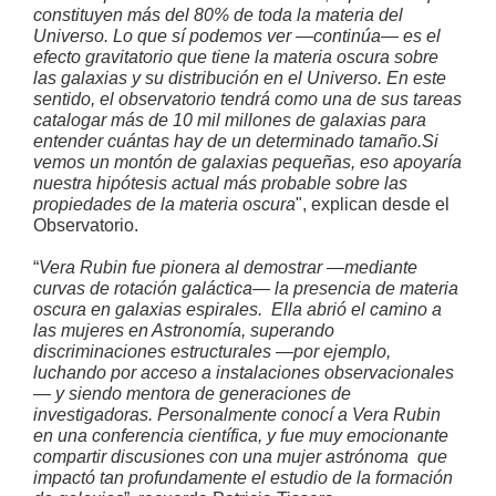
constituyen más del 80% de toda la materia del
Universo. Lo que sí podemos ver —continúa— es el
efecto gravitatorio que tiene la materia oscura sobre
las galaxias y su distribución en el Universo. En este
sentido, el observatorio tendrá como una de sus tareas
catalogar más de 10 mil millones de galaxias para
entender cuántas hay de un determinado tamaño.Si
vemos un montón de galaxias pequeñas, eso apoyaría
nuestra hipótesis actual más probable sobre las
propiedades de la materia oscura
", explican desde el
Observatorio.
“
Vera Rubin fue pionera al demostrar —mediante
curvas de rotación galáctica— la presencia de
materia
oscura
en galaxias espirales. Ella abrió el camino a
las mujeres en Astronomía, superando
discriminaciones estructurales —por ejemplo,
luchando por acceso a instalaciones observacionales
— y siendo mentora de generaciones de
investigadoras. Personalmente conocí a Vera Rubin
en una conferencia científica, y fue muy emocionante
compartir discusiones con una mujer astrónoma que
impactó tan profundamente el estudio de la formación