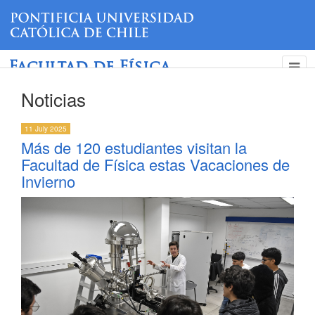
Facultad de Física
Noticias
11 July 2025
Más de 120 estudiantes visitan la
Facultad de Física estas Vacaciones de
Invierno