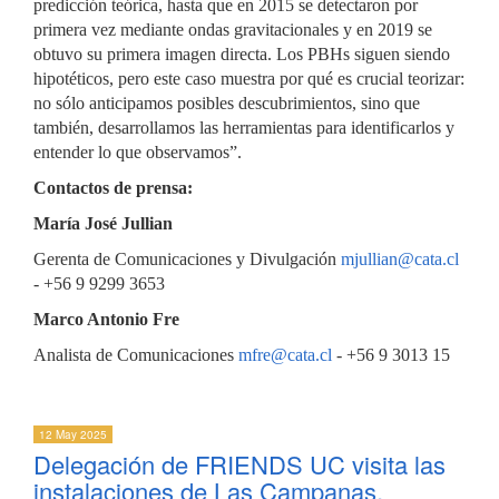
predicción teórica, hasta que en 2015 se detectaron por
primera vez mediante ondas gravitacionales y en 2019 se
obtuvo su primera imagen directa. Los PBHs siguen siendo
hipotéticos, pero este caso muestra por qué es crucial teorizar:
no sólo anticipamos posibles descubrimientos, sino que
también, desarrollamos las herramientas para identificarlos y
entender lo que observamos”.
Contactos de prensa:
María José Jullian
Gerenta de Comunicaciones y Divulgación
mjullian@cata.cl
- +56 9 9299 3653
Marco Antonio Fre
Analista de Comunicaciones
mfre@cata.cl
- +56 9 3013 15
12 May 2025
Delegación de FRIENDS UC visita las
instalaciones de Las Campanas,