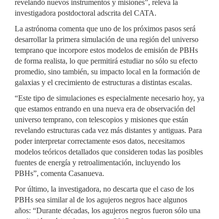
revelando nuevos instrumentos y misiones”, releva la
investigadora postdoctoral adscrita del CATA.
La astrónoma comenta que uno de los próximos pasos será
desarrollar la primera simulación de una región del universo
temprano que incorpore estos modelos de emisión de PBHs
de forma realista, lo que permitirá estudiar no sólo su efecto
promedio, sino también, su impacto local en la formación de
galaxias y el crecimiento de estructuras a distintas escalas.
“Este tipo de simulaciones es especialmente necesario hoy, ya
que estamos entrando en una nueva era de observación del
universo temprano, con telescopios y misiones que están
revelando estructuras cada vez más distantes y antiguas. Para
poder interpretar correctamente esos datos, necesitamos
modelos teóricos detallados que consideren todas las posibles
fuentes de energía y retroalimentación, incluyendo los
PBHs”, comenta Casanueva.
Por último, la investigadora, no descarta que el caso de los
PBHs sea similar al de los agujeros negros hace algunos
años: “Durante décadas, los agujeros negros fueron sólo una