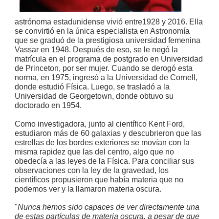
astrónoma estadunidense vivió entre1928 y 2016. Ella
se convirtió en la única especialista en Astronomía
que se graduó de la prestigiosa universidad femenina
Vassar en 1948. Después de eso, se le negó la
matrícula en el programa de postgrado en Universidad
de Princeton, por ser mujer. Cuando se derogó esta
norma, en 1975, ingresó a la Universidad de Cornell,
donde estudió Física. Luego, se trasladó a la
Universidad de Georgetown, donde obtuvo su
doctorado en 1954.
Como investigadora, junto al científico Kent Ford,
estudiaron más de 60 galaxias y descubrieron que las
estrellas de los bordes exteriores se movían con la
misma rapidez que las del centro, algo que no
obedecía a las leyes de la Física. Para conciliar sus
observaciones con la ley de la gravedad, los
científicos propusieron que había materia que no
podemos ver y la llamaron materia oscura.
"
Nunca hemos sido capaces de ver directamente una
de estas partículas de materia oscura, a pesar de que