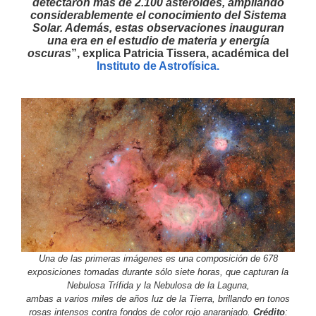
detectaron más de 2.100 asteroides, ampliando
considerablemente el conocimiento del Sistema
Solar. Además, estas observaciones inauguran
una era en el estudio de materia y energía
oscuras
”, explica Patricia Tissera, académica del
Instituto de Astrofísica.
Una de las primeras imágenes es una composición de 678
exposiciones tomadas durante sólo siete horas, que capturan la
Nebulosa Trífida y la Nebulosa de la Laguna,
ambas a varios miles de años luz de la Tierra, brillando en tonos
rosas intensos contra fondos de color rojo anaranjado.
Crédito
: