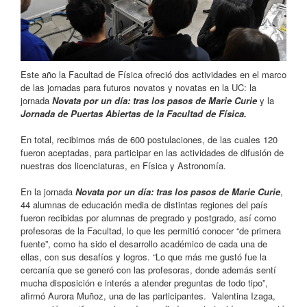
Este año la Facultad de Física ofreció dos actividades en el marco
de las jornadas para futuros novatos y novatas en la UC: la
jornada
Novata por un día: tras los pasos de Marie Curie
y la
Jornada de Puertas Abiertas de la Facultad de Física.
En total, recibimos más de 600 postulaciones, de las cuales 120
fueron aceptadas, para participar en las actividades de difusión de
nuestras dos licenciaturas, en Física y Astronomía.
En la jornada
Novata por un día: tras los pasos de Marie Curie
,
44 alumnas de educación media de distintas regiones del país
fueron recibidas por alumnas de pregrado y postgrado, así como
profesoras de la Facultad, lo que les permitió conocer “de primera
fuente”, como ha sido el desarrollo académico de cada una de
ellas, con sus desafíos y logros.
“Lo que más me gustó fue la
cercanía que se generó con las profesoras, donde además sentí
mucha disposición e interés a atender preguntas de todo tipo”,
afirmó Aurora Muñoz, una de las participantes. Valentina Izaga,