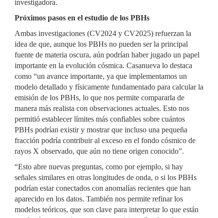
investigadora.
Próximos pasos en el estudio de los PBHs
Ambas investigaciones (CV2024 y CV2025) refuerzan la
idea de que, aunque los PBHs no pueden ser la principal
fuente de materia oscura, aún podrían haber jugado un papel
importante en la evolución cósmica. Casanueva lo destaca
como “un avance importante, ya que implementamos un
modelo detallado y físicamente fundamentado para calcular la
emisión de los PBHs, lo que nos permite compararla de
manera más realista con observaciones actuales. Esto nos
permitió establecer límites más confiables sobre cuántos
PBHs podrían existir y mostrar que incluso una pequeña
fracción podría contribuir al exceso en el fondo cósmico de
rayos X observado, que aún no tiene origen conocido”.
“Esto abre nuevas preguntas, como por ejemplo, si hay
señales similares en otras longitudes de onda, o si los PBHs
podrían estar conectados con anomalías recientes que han
aparecido en los datos. También nos permite refinar los
modelos teóricos, que son clave para interpretar lo que están