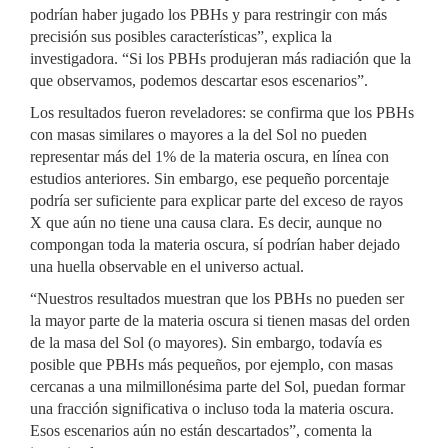
podrían haber jugado los PBHs y para restringir con más
precisión sus posibles características”, explica la
investigadora. “Si los PBHs produjeran más radiación que la
que observamos, podemos descartar esos escenarios”.
Los resultados fueron reveladores: se confirma que los PBHs
con masas similares o mayores a la del Sol no pueden
representar más del 1% de la materia oscura, en línea con
estudios anteriores. Sin embargo, ese pequeño porcentaje
podría ser suficiente para explicar parte del exceso de rayos
X que aún no tiene una causa clara. Es decir, aunque no
compongan toda la materia oscura, sí podrían haber dejado
una huella observable en el universo actual.
“Nuestros resultados muestran que los PBHs no pueden ser
la mayor parte de la materia oscura si tienen masas del orden
de la masa del Sol (o mayores). Sin embargo, todavía es
posible que PBHs más pequeños, por ejemplo, con masas
cercanas a una milmillonésima parte del Sol, puedan formar
una fracción significativa o incluso toda la materia oscura.
Esos escenarios aún no están descartados”, comenta la