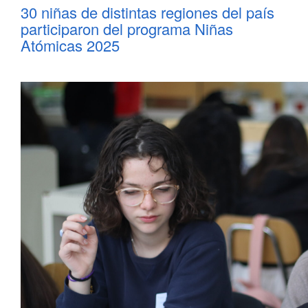
30 niñas de distintas regiones del país
participaron del programa Niñas
Atómicas 2025