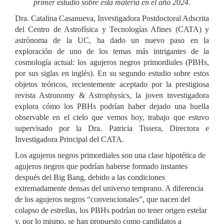
primer estudio sobre esta materia en el año 2024
.
Dra. Catalina Casanueva, Investigadora Postdoctoral Adscrita
del Centro de Astrofísica y Tecnologías Afines (CATA) y
astrónoma de la UC, ha dado un nuevo paso en la
exploración de uno de los temas más intrigantes de la
cosmología actual: los agujeros negros primordiales (PBHs,
por sus siglas en inglés). En su segundo estudio sobre estos
objetos teóricos, recientemente aceptado por la prestigiosa
revista Astronomy & Astrophysics, la joven investigadora
explora cómo los PBHs podrían haber dejado una huella
observable en el cielo que vemos hoy, trabajo que estuvo
supervisado por la Dra. Patricia Tissera, Directora e
Investigadora Principal del CATA.
Los agujeros negros primordiales son una clase hipotética de
agujeros negros que podrían haberse formado instantes
después del Big Bang, debido a las condiciones
extremadamente densas del universo temprano. A diferencia
de los agujeros negros “convencionales”, que nacen del
colapso de estrellas, los PBHs podrían no tener origen estelar
y, por lo mismo, se han propuesto como candidatos a