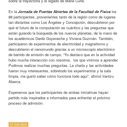
sobre la trayectoria y el legado de Marie Curie.
En la
Jornada de Puertas Abiertas de la Facultad de Física
los
88 participantes, provenientes tanto de la región como de lugares
tan distantes como Los Ángeles y Concepción, descubrieron por
qué el futuro de la computación es cuántico y las preguntas que
están guiando la búsqueda de los nuevos planetas, de la mano de
los académicos Dardo Goyeneche y Viviana Guzmán. También,
participaron de experimentos de electricidad y magnetismo y
descubrieron el nanomundo gracias a un microscopio electrónico
de barrido de emisión de campo.
“Yo destaco que en la actividad
hubo mucha interacción con nosotros,
los que vinimos a aprender.
Pudimos realizar muchas preguntas. La charla y las actividades
fueron muy interesantes, sobretodo los experimentos y la sala
limpia, me gustó saber cómo funciona todo aquí”, afirmó Irantzu
Abarca.
Esperamos que los participantes de ambas iniciativas hayan
partido más inspirados e informados para enfrentar el próximo
proceso de admisión.
07 July 2025