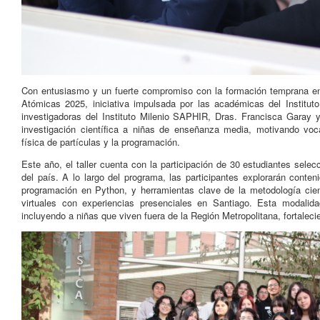
Con entusiasmo y un fuerte compromiso con la formación temprana en c
Atómicas 2025, iniciativa impulsada por las académicas del Instituto
investigadoras del Instituto Milenio SAPHIR, Dras. Francisca Garay y
investigación científica a niñas de enseñanza media, motivando vo
física de partículas y la programación.
Este año, el taller cuenta con la participación de 30 estudiantes sel
del país. A lo largo del programa, las participantes explorarán conte
programación en Python, y herramientas clave de la metodología cient
virtuales con experiencias presenciales en Santiago. Esta modalidad
incluyendo a niñas que viven fuera de la Región Metropolitana, fortaleci