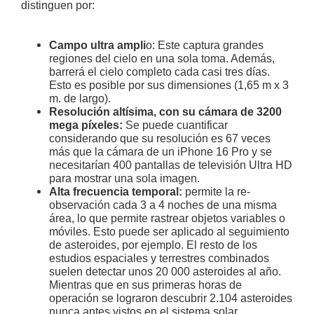
distinguen por:
Campo ultra ampli
o: Este captura grandes
regiones del cielo en una sola toma. Además,
barrerá el cielo completo cada casi tres días.
Esto es posible por sus dimensiones (1,65 m x 3
m. de largo).
Resolución altísima, con su
cámara de 3200
mega píxeles:
Se puede cuantificar
considerando que su resolución es 67 veces
más que la cámara de un iPhone 16 Pro y se
necesitarían 400 pantallas de televisión Ultra HD
para mostrar una sola imagen.
Alta frecuencia temporal:
permite la re-
observación cada 3 a 4 noches de una misma
área, lo que permite rastrear objetos variables o
móviles. Esto puede ser aplicado al seguimiento
de asteroides, por ejemplo. El resto de los
estudios espaciales y terrestres combinados
suelen detectar unos 20 000 asteroides al año.
Mientras que en sus primeras horas de
operación se lograron descubrir 2.104 asteroides
nunca antes vistos en el sistema solar.