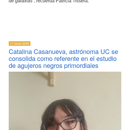
de galaxias
”, recuerda Patricia Tissera.
11 June 2025
Catalina Casanueva, astrónoma UC se
consolida como referente en el estudio
de agujeros negros primordiales