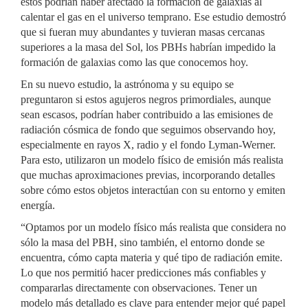
éstos podrían haber afectado la formación de galaxias al
calentar el gas en el universo temprano. Ese estudio demostró
que si fueran muy abundantes y tuvieran masas cercanas
superiores a la masa del Sol, los PBHs habrían impedido la
formación de galaxias como las que conocemos hoy.
En su nuevo estudio, la astrónoma y su equipo se
preguntaron si estos agujeros negros primordiales, aunque
sean escasos, podrían haber contribuido a las emisiones de
radiación cósmica de fondo que seguimos observando hoy,
especialmente en rayos X, radio y el fondo Lyman-Werner.
Para esto, utilizaron un modelo físico de emisión más realista
que muchas aproximaciones previas, incorporando detalles
sobre cómo estos objetos interactúan con su entorno y emiten
energía.
“Optamos por un modelo físico más realista que considera no
sólo la masa del PBH, sino también, el entorno donde se
encuentra, cómo capta materia y qué tipo de radiación emite.
Lo que nos permitió hacer predicciones más confiables y
compararlas directamente con observaciones. Tener un
modelo más detallado es clave para entender mejor qué papel