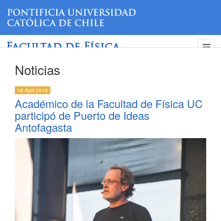
Facultad de Física
Noticias
18 April 2019
Académico de la Facultad de Física UC
participó de Puerto de Ideas
Antofagasta