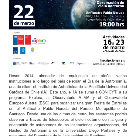
Desde 2014, alrededor del equinoccio de otoño, varias
instituciones a lo largo del país celebran el Día de la Astronomía,
una de ellas, el Instituto de Astrofísica de la Pontificia Universidad
Católica de Chile (IA). Este año, el IA se suma a CONICYT, a su
programa Explora, al Observatorio ALMA y al Observatorio
Europeo Austral (ESO) para organizar una gran Fiesta de Estrellas
en el Anfiteatro Pablo Neruda del Parque Metropolitano de
Santiago. Desde una de las cimas del cerro, los asistentes podrán
observar a través de telescopios el cielo nocturno con la guía y
orientación de astrónomos de las instituciones organizadoras, del
Núcleo de Astronomía de la Universidad Diego Portales y de
monitores del Planetario de la Universidad de Santiago.