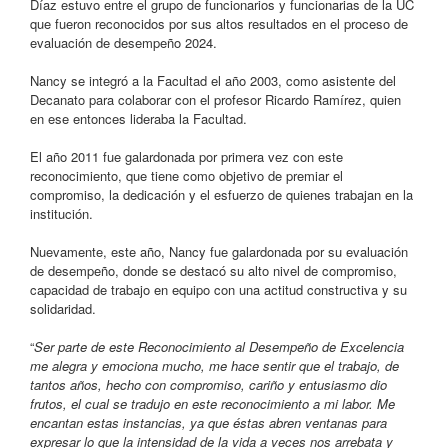
Díaz estuvo entre el grupo de funcionarios y funcionarias de la UC
que fueron reconocidos por sus altos resultados en el proceso de
evaluación de desempeño 2024.
Nancy se integró a la Facultad el año 2003, como asistente del
Decanato para colaborar con el profesor Ricardo Ramírez, quien
en ese entonces lideraba la Facultad.
El año 2011 fue galardonada por primera vez con este
reconocimiento, que tiene como objetivo de premiar el
compromiso, la dedicación y el esfuerzo de quienes trabajan en la
institución.
Nuevamente, este año, Nancy fue galardonada por su evaluación
de desempeño, donde se destacó su alto nivel de compromiso,
capacidad de trabajo en equipo con una actitud constructiva y su
solidaridad.
“
Ser parte de este Reconocimiento al Desempeño de Excelencia
me alegra y emociona mucho, me hace sentir que el trabajo, de
tantos años, hecho con compromiso, cariño y entusiasmo dio
frutos, el cual se tradujo en este reconocimiento a mi labor. Me
encantan estas instancias, ya que éstas abren ventanas para
expresar lo que la intensidad de la vida a veces nos arrebata y