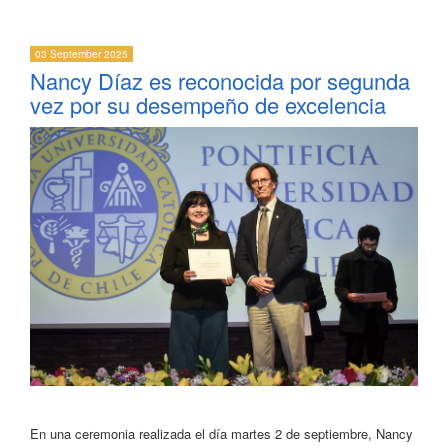
03 September 2025
Nancy Díaz es reconocida por segunda
vez por su desempeño de excelencia
En una ceremonia realizada el día martes 2 de septiembre, Nancy