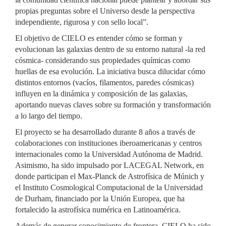
propias preguntas sobre el Universo desde la perspectiva
independiente, rigurosa y con sello local”.
El objetivo de CIELO es entender cómo se forman y
evolucionan las galaxias dentro de su entorno natural -la red
cósmica- considerando sus propiedades químicas como
huellas de esa evolución. La iniciativa busca dilucidar cómo
distintos entornos (vacíos, filamentos, paredes cósmicas)
influyen en la dinámica y composición de las galaxias,
aportando nuevas claves sobre su formación y transformación
a lo largo del tiempo.
El proyecto se ha desarrollado durante 8 años a través de
colaboraciones con instituciones iberoamericanas y centros
internacionales como la Universidad Autónoma de Madrid.
Asimismo, ha sido impulsado por LACEGAL Network, en
donde participan el Max-Planck de Astrofísica de Múnich y
el Instituto Cosmological Computacional de la Universidad
de Durham, financiado por la Unión Europea, que ha
fortalecido la astrofísica numérica en Latinoamérica.
Además de generar conocimiento de frontera, CIELO ha sido