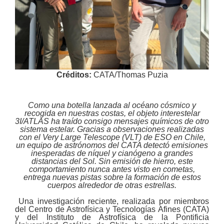
Créditos:
CATA/Thomas Puzia
Como una botella lanzada al océano cósmico y
recogida en nuestras costas, el objeto interestelar
3I/ATLAS ha traído consigo mensajes químicos de otro
sistema estelar. Gracias a observaciones realizadas
con el Very Large Telescope (VLT) de ESO en Chile,
un equipo de astrónomos del CATA detectó emisiones
inesperadas de níquel y cianógeno a grandes
distancias del Sol. Sin emisión de hierro, este
comportamiento nunca antes visto en cometas,
entrega nuevas pistas sobre la formación de estos
cuerpos alrededor de otras estrellas.
Una investigación reciente, realizada por miembros
del Centro de Astrofísica y Tecnologías Afines (CATA)
y del Instituto de Astrofísica de la Pontificia