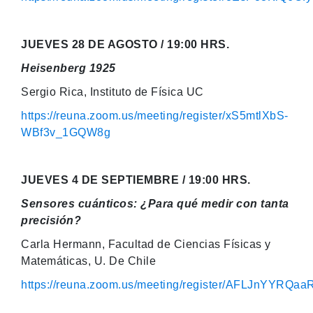
JUEVES 28 DE AGOSTO / 19:00 HRS.
Heisenberg 1925
Sergio Rica, Instituto de Física UC
https://reuna.zoom.us/meeting/register/xS5mtlXbS-
WBf3v_1GQW8g
JUEVES 4 DE SEPTIEMBRE / 19:00 HRS.
Sensores cuánticos: ¿Para qué medir con tanta
precisión?
Carla Hermann, Facultad de Ciencias Físicas y
Matemáticas, U. De Chile
https://reuna.zoom.us/meeting/register/AFLJnYYRQa