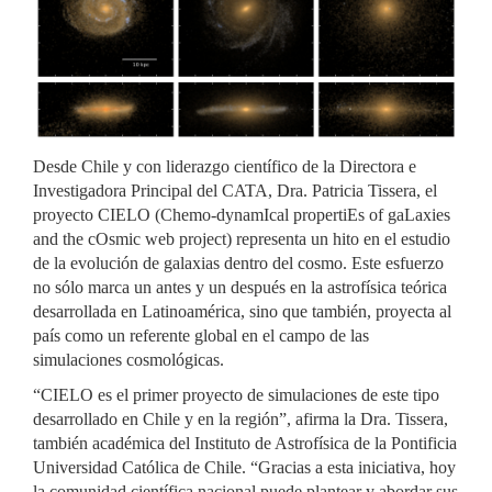
Desde Chile y con liderazgo científico de la Directora e
Investigadora Principal del CATA, Dra. Patricia Tissera, el
proyecto CIELO (Chemo-dynamIcal propertiEs of gaLaxies
and the cOsmic web project) representa un hito en el estudio
de la evolución de galaxias dentro del cosmo. Este esfuerzo
no sólo marca un antes y un después en la astrofísica teórica
desarrollada en Latinoamérica, sino que también, proyecta al
país como un referente global en el campo de las
simulaciones cosmológicas.
“CIELO es el primer proyecto de simulaciones de este tipo
desarrollado en Chile y en la región”, afirma la Dra. Tissera,
también académica del Instituto de Astrofísica de la Pontificia
Universidad Católica de Chile. “Gracias a esta iniciativa, hoy
la comunidad científica nacional puede plantear y abordar sus