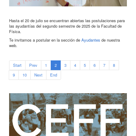
Hasta el 20 de julio se encuentran abiertas las postulaciones para
las ayudantías del segundo semestre de 2025 de la Facultad de
Física.
Te invitamos a postular en la sección de
Ayudantes
de nuestra
web.
Start
Prev
1
2
3
4
5
6
7
8
9
10
Next
End