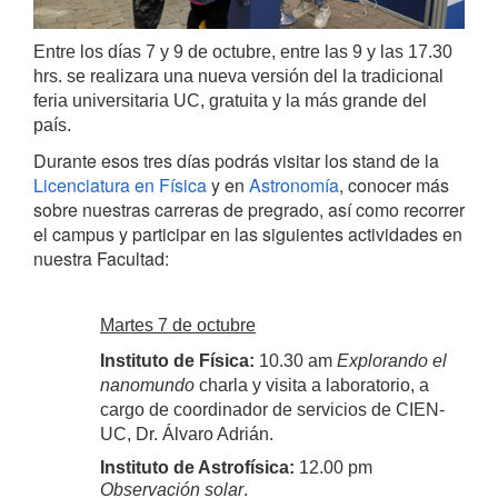
Entre los días 7 y 9 de octubre, entre las 9 y las 17.30
hrs. se realizara una nueva versión del la tradicional
feria universitaria UC, gratuita y la más grande del
país.
Durante esos tres días podrás visitar los stand de la
Licenciatura en Física
y en
Astronomía
, conocer más
sobre nuestras carreras de pregrado, así como recorrer
el campus y participar en las siguientes actividades en
nuestra Facultad:
Martes 7 de octubre
Instituto de Física:
10.30 am
Explorando el
nanomundo
charla y visita a laboratorio, a
cargo de c
oordinador de servicios de CIEN-
UC,
Dr. Álvaro Adrián.
Instituto de Astrofísica:
12.00 pm
Observación solar
.