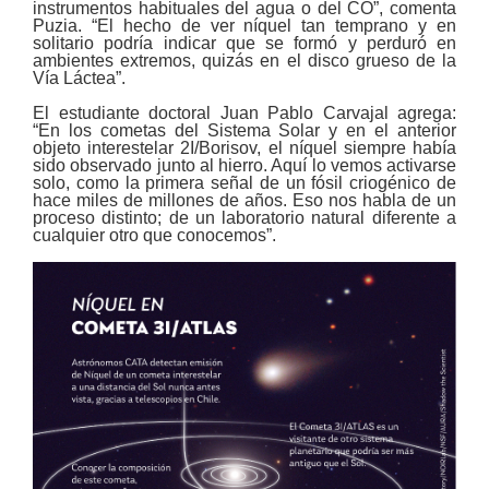
instrumentos habituales del agua o del CO”, comenta
Puzia. “El hecho de ver níquel tan temprano y en
solitario podría indicar que se formó y perduró en
ambientes extremos, quizás en el disco grueso de la
Vía Láctea”.
El estudiante doctoral Juan Pablo Carvajal agrega:
“En los cometas del Sistema Solar y en el anterior
objeto interestelar 2I/Borisov, el níquel siempre había
sido observado junto al hierro. Aquí lo vemos activarse
solo, como la primera señal de un fósil criogénico de
hace miles de millones de años. Eso nos habla de un
proceso distinto; de un laboratorio natural diferente a
cualquier otro que conocemos”.