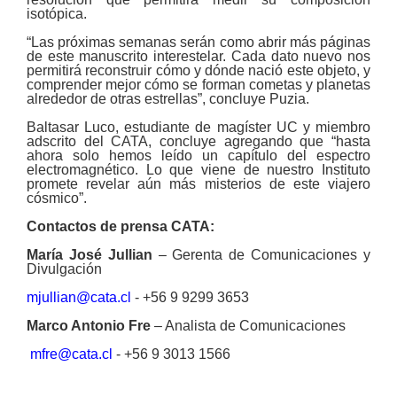
isotópica.
“Las próximas semanas serán como abrir más páginas
de este manuscrito interestelar. Cada dato nuevo nos
permitirá reconstruir cómo y dónde nació este objeto, y
comprender mejor cómo se forman cometas y planetas
alrededor de otras estrellas”, concluye Puzia.
Baltasar Luco, estudiante de magíster UC y miembro
adscrito del CATA, concluye agregando que “hasta
ahora solo hemos leído un capítulo del espectro
electromagnético. Lo que viene de nuestro Instituto
promete revelar aún más misterios de este viajero
cósmico”.
Contactos de prensa CATA:
María José Jullian
– Gerenta de Comunicaciones y
Divulgación
mjullian@cata.cl
- +56 9 9299 3653
Marco Antonio Fre
– Analista de Comunicaciones
mfre@cata.cl
- +56 9 3013 1566