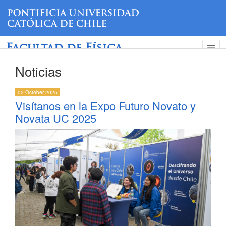
Facultad de Física
Noticias
02 October 2025
Visítanos en la Expo Futuro Novato y
Novata UC 2025