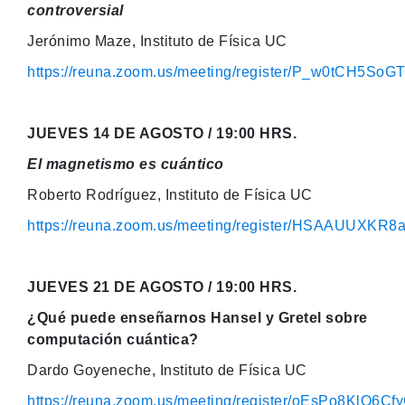
controversial
Jerónimo Maze, Instituto de Física UC
https://reuna.zoom.us/meeting/register/P_w0tCH5S
JUEVES 14 DE AGOSTO / 19:00 HRS.
El magnetismo es cuántico
Roberto Rodríguez, Instituto de Física UC
https://reuna.zoom.us/meeting/register/HSAAUUXKR
JUEVES 21 DE AGOSTO / 19:00 HRS.
¿Qué puede enseñarnos Hansel y Gretel sobre
computación cuántica?
Dardo Goyeneche, Instituto de Física UC
https://reuna.zoom.us/meeting/register/oEsPo8KlQ6C