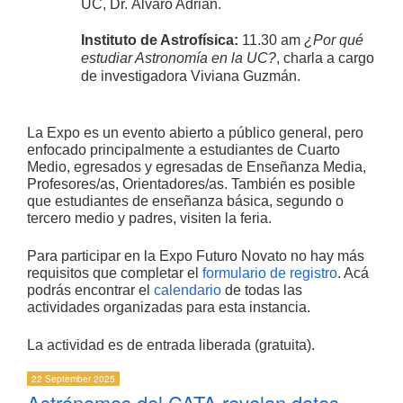
UC,
Dr. Álvaro Adrián.
Instituto de Astrofísica:
11.30 am
¿Por qué
estudiar Astronomía en la UC?
, charla a cargo
de investigadora Viviana Guzmán.
La Expo es un evento abierto a público general, pero
enfocado principalmente a estudiantes de Cuarto
Medio, egresados y egresadas de Enseñanza Media,
Profesores/as, Orientadores/as. También es posible
que estudiantes de enseñanza básica, segundo o
tercero medio y padres, visiten la feria.
Para participar en la Expo Futuro Novato no hay más
requisitos que completar el
formulario de registro
. Acá
podrás encontrar el
calendario
de todas las
actividades organizadas para esta instancia.
La actividad es de entrada liberada (gratuita).
22 September 2025
Astrónomos del CATA revelan datos