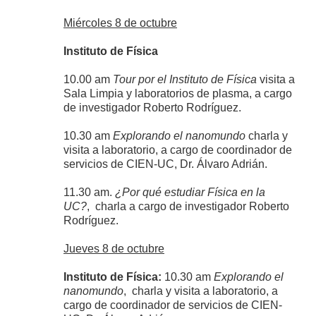
Miércoles 8 de octubre
Instituto de Física
10.00 am
Tour por el Instituto de Física
visita a
Sala Limpia y laboratorios de plasma, a cargo
de investigador Roberto Rodríguez.
10.30 am
Explorando el nanomundo
charla y
visita a laboratorio,
a cargo de c
oordinador de
servicios de CIEN-UC,
Dr. Álvaro Adrián.
11.30 am.
¿Por qué estudiar Física en la
UC?
, charla a cargo de investigador Roberto
Rodríguez.
Jueves 8 de octubre
Instituto de Física:
10.30 am
Explorando el
nanomundo
, charla y visita a laboratorio
, a
cargo de c
oordinador de servicios de CIEN-