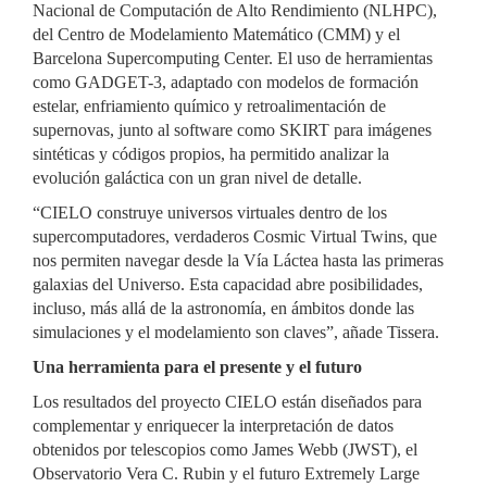
Nacional de Computación de Alto Rendimiento (NLHPC),
del Centro de Modelamiento Matemático (CMM) y el
Barcelona Supercomputing Center. El uso de herramientas
como GADGET-3, adaptado con modelos de formación
estelar, enfriamiento químico y retroalimentación de
supernovas, junto al software como SKIRT para imágenes
sintéticas y códigos propios, ha permitido analizar la
evolución galáctica con un gran nivel de detalle.
“CIELO construye universos virtuales dentro de los
supercomputadores, verdaderos Cosmic Virtual Twins, que
nos permiten navegar desde la Vía Láctea hasta las primeras
galaxias del Universo. Esta capacidad abre posibilidades,
incluso, más allá de la astronomía, en ámbitos donde las
simulaciones y el modelamiento son claves”, añade Tissera.
Una herramienta para el presente y el futuro
Los resultados del proyecto CIELO están diseñados para
complementar y enriquecer la interpretación de datos
obtenidos por telescopios como James Webb (JWST), el
Observatorio Vera C. Rubin y el futuro Extremely Large