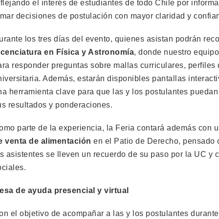
eflejando el interés de estudiantes de todo Chile por inform
omar decisiones de postulación con mayor claridad y confia
urante los tres días del evento, quienes asistan podrán rec
icenciatura en Física y Astronomía
, donde nuestro equip
ara responder preguntas sobre mallas curriculares, perfiles
niversitaria. Además, estarán disponibles pantallas interact
na herramienta clave para que las y los postulantes puedan
us resultados y ponderaciones.
omo parte de la experiencia, la Feria contará además con 
e venta de alimentación
en el Patio de Derecho, pensado 
os asistentes se lleven un recuerdo de su paso por la UC y
ociales.
esa de ayuda presencial y virtual
on el objetivo de acompañar a las y los postulantes durante