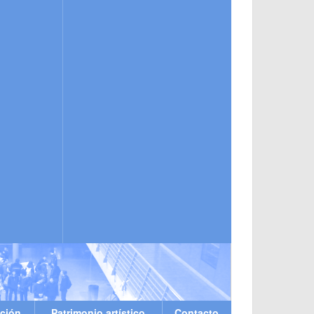
ción
Patrimonio artístico
Contacto