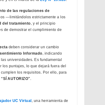
to de las regulaciones de
dos —limitándolos estrictamente a los
d del tratamiento
, y el principio
ces de demostrar el cumplimiento de
ecta
deben considerar un cambio
sentimiento Informado
, indicando
n las universidades. Es fundamental
r los puntajes, lo que dejará fuera del
e cumplen los requisitos. Por ello, para
r
“SÍ AUTORIZO”
.
jador UC Virtual
, una herramienta de