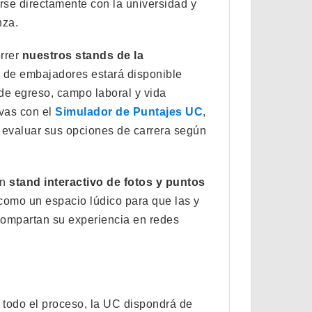
arse directamente con la universidad y
nza.
orrer
nuestros stands de la
o de embajadores estará disponible
 de egreso, campo laboral y vida
ivas con el
Simulador de Puntajes UC
,
 evaluar sus opciones de carrera según
un
stand interactivo de fotos y puntos
como un espacio lúdico para que las y
 compartan su experiencia en redes
 todo el proceso, la UC dispondrá de