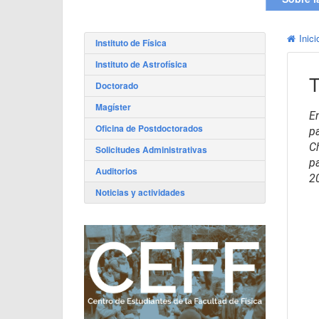
Inici
Instituto de Física
Instituto de Astrofísica
T
Doctorado
Magíster
En
Oficina de Postdoctorados
p
C
Solicitudes Administrativas
p
Auditorios
2
Noticias y actividades