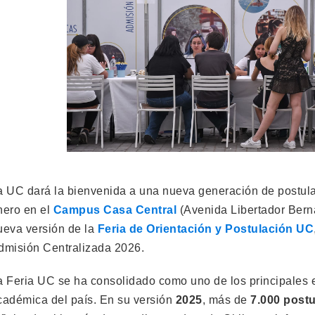
a UC dará la bienvenida a una nueva generación de postulant
nero en el
Campus Casa Central
(Avenida Libertador Bern
ueva versión de la
Feria de Orientación y Postulación UC
dmisión Centralizada 2026.
a Feria UC se ha consolidado como uno de los principales 
cadémica del país. En su versión
2025
, más de
7.000 post