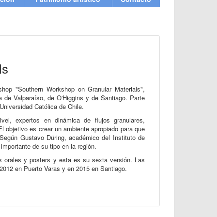
ls
shop "Southern Workshop on Granular Materials",
ca de Valparaíso, de O'Higgins y de Santiago. Parte
 Universidad Católica de Chile.
ivel, expertos en dinámica de flujos granulares,
 El objetivo es crear un ambiente apropiado para que
 Según Gustavo Düring, académico del Instituto de
mportante de su tipo en la región.
 orales y posters y esta es su sexta versión. Las
 2012 en Puerto Varas y en 2015 en Santiago.