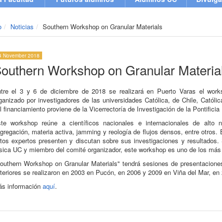
o
Noticias
Southern Workshop on Granular Materials
4 November 2018
outhern Workshop on Granular Materia
tre el 3 y 6 de diciembre de 2018 se realizará en Puerto Varas el work
ganizado por investigadores de las universidades Católica, de Chile, Católi
l financiamiento proviene de la Vicerrectoría de Investigación de la Pontificia
te workshop reúne a científicos nacionales e internacionales de alto n
gregación, materia activa, jamming y reología de flujos densos, entre otros.
tos expertos presenten y discutan sobre sus investigaciones y resultados.
sica UC y miembro del comité organizador, este workshop es uno de los más i
outhern Workshop on Granular Materials" tendrá sesiones de presentaciones
teriores se realizaron en 2003 en Pucón, en 2006 y 2009 en Viña del Mar, en
s información
aquí
.