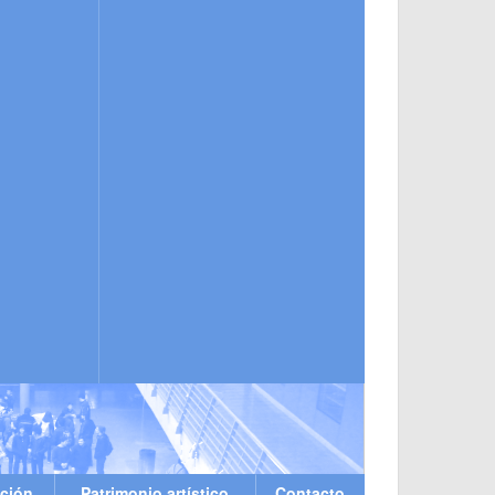
ción
Patrimonio artístico
Contacto