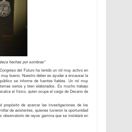
raleza hechas por sombras"
 Congreso del Futuro ha tenido un rol muy activo en
es muy bueno. Nuestro deber es ayudar a encausar la
público se informe de fuentes fiables. Un rol muy
o temas serios y bien elaborados. Es mucho trabajo
recalca el físico, quien ocupa el cargo de Decano de
 propósito de acercar las investigaciones de los
illar de asistentes, quienes tuvieron la oportunidad
evo observatorio de rayos gamma que se instalará en