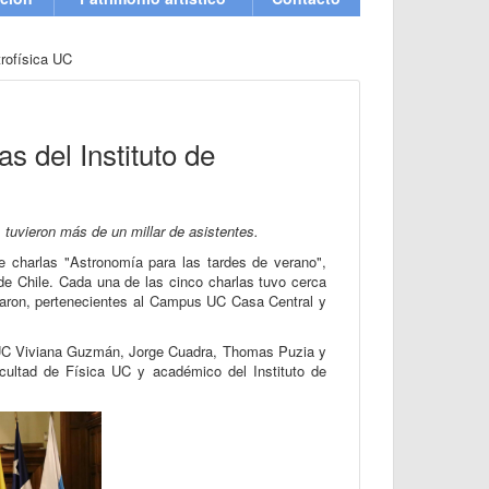
trofísica UC
as del Instituto de
 tuvieron más de un millar de asistentes.
de charlas "Astronomía para las tardes de verano",
a de Chile. Cada una de las cinco charlas tuvo cerca
izaron, pertenecientes al Campus UC Casa Central y
ca UC Viviana Guzmán, Jorge Cuadra, Thomas Puzia y
ultad de Física UC y académico del Instituto de