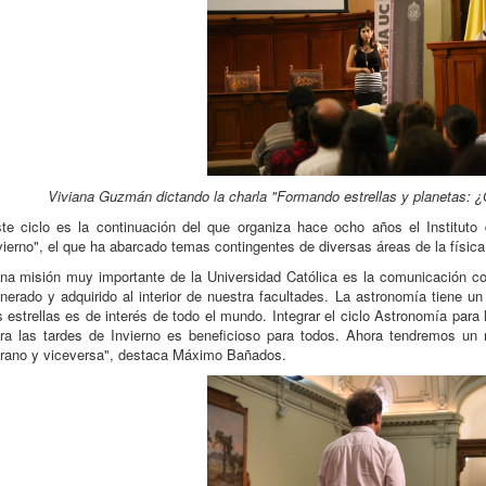
Viviana Guzmán dictando la charla "Formando estrellas y planetas: ¿
te ciclo es la continuación del que organiza hace ocho años el Instituto
vierno", el que ha abarcado temas contingentes de diversas áreas de la física
na misión muy importante de la Universidad Católica es la comunicación co
nerado y adquirido al interior de nuestra facultades. La astronomía tiene u
s estrellas es de interés de todo el mundo. Integrar el ciclo Astronomía para 
ra las tardes de Invierno es beneficioso para todos. Ahora tendremos un 
rano y viceversa", destaca Máximo Bañados.