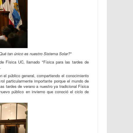
Qué tan único es nuestro Sistema Solar?"
 de Física UC, llamado "Física para las tardes de
.
n el público general, compartiendo el conocimiento
n rol particularmente importante porque el mundo de
las tardes de verano a nuestro ya tradicional Física
nuevo público en invierno que conoció el ciclo de