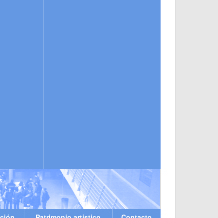
ción
Patrimonio artístico
Contacto