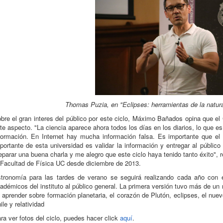
Thomas Puzia, en "Eclipses: herramientas de la natu
bre el gran interes del público por este ciclo, Máximo Bañados opina que el
te aspecto. "La ciencia aparece ahora todos los días en los diarios, lo que 
formación. En Internet hay mucha información falsa. Es importante que el 
portante de esta universidad es validar la información y entregar al públic
eparar una buena charla y me alegro que este ciclo haya tenido tanto éxito", 
 Facultad de Física UC desde diciembre de 2013.
tronomía para las tardes de verano se seguirá realizando cada año con el
adémicos del instituto al público general. La primera versión tuvo más de un m
 aprender sobre formación planetaria, el corazón de Plutón, eclipses, el nu
ile y relatividad
ra ver fotos del ciclo, puedes hacer click
aquí
.