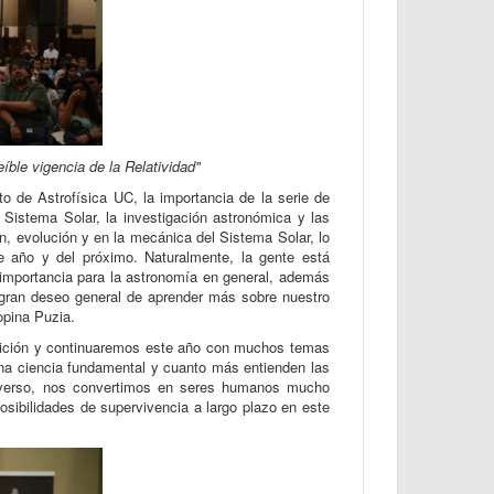
ble vigencia de la Relatividad"
o de Astrofísica UC, la importancia de la serie de
l Sistema Solar, la investigación astronómica y las
n, evolución y en la mecánica del Sistema Solar, lo
e año y del próximo. Naturalmente, la gente está
 importancia para la astronomía en general, además
gran deseo general de aprender más sobre nuestro
opina Puzia.
radición y continuaremos este año con muchos temas
 una ciencia fundamental y cuanto más entienden las
iverso, nos convertimos en seres humanos mucho
sibilidades de supervivencia a largo plazo en este