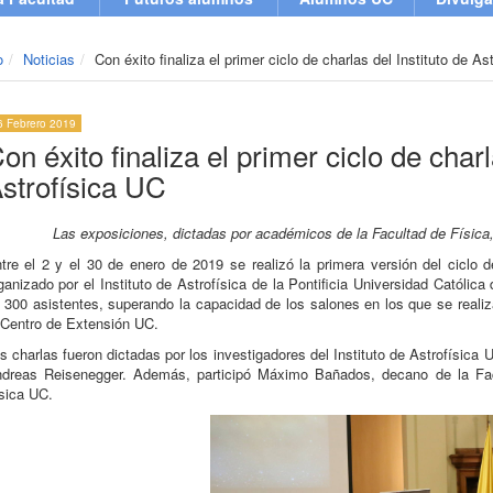
o
Noticias
Con éxito finaliza el primer ciclo de charlas del Instituto de As
6 Febrero 2019
on éxito finaliza el primer ciclo de charl
strofísica UC
Las exposiciones, dictadas por académicos de la Facultad de Física,
tre el 2 y el 30 de enero de 2019 se realizó la primera versión del ciclo 
ganizado por el Instituto de Astrofísica de la Pontificia Universidad Católic
 300 asistentes, superando la capacidad de los salones en los que se real
 Centro de Extensión UC.
s charlas fueron dictadas por los investigadores del Instituto de Astrofísi
dreas Reisenegger. Además, participó Máximo Bañados, decano de la Fac
sica UC.