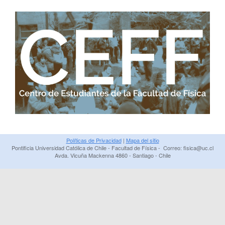
Políticas de Privacidad
|
Mapa del sitio
Pontificia Universidad Católica de Chile - Facultad de Física - Correo: fisica@uc.cl
Avda. Vicuña Mackenna 4860 - Santiago - Chile