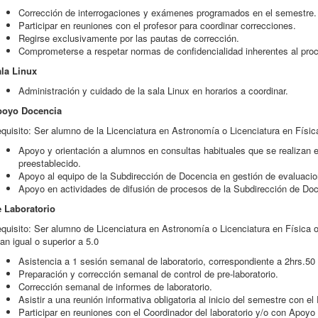
Corrección de interrogaciones y exámenes programados en el semestre.
Participar en reuniones con el profesor para coordinar correcciones.
Regirse exclusivamente por las pautas de corrección.
Comprometerse a respetar normas de confidencialidad inherentes al proc
la Linux
Administración y cuidado de la sala Linux en horarios a coordinar.
oyo Docencia
quisito: Ser alumno de la Licenciatura en Astronomía o Licenciatura en Físic
Apoyo y orientación a alumnos en consultas habituales que se realizan 
preestablecido.
Apoyo al equipo de la Subdirección de Docencia en gestión de evaluacio
Apoyo en actividades de difusión de procesos de la Subdirección de Doc
 Laboratorio
quisito: Ser alumno de Licenciatura en Astronomía o Licenciatura en Física 
an igual o superior a 5.0
Asistencia a 1 sesión semanal de laboratorio, correspondiente a 2hrs.50
Preparación y corrección semanal de control de pre-laboratorio.
Corrección semanal de informes de laboratorio.
Asistir a una reunión informativa obligatoria al inicio del semestre con e
Participar en reuniones con el Coordinador del laboratorio y/o con Apoy