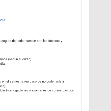
aquí
 seguro de poder cumplir con los deberes y
mnos (según el curso).
tía.
 en el semestre (en caso de no poder asistir
azo).
uidar interrogaciones o exámenes de cursos básicos