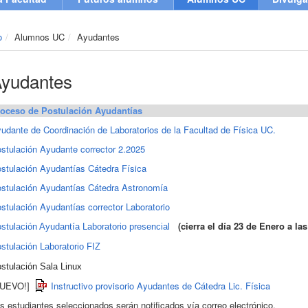
o
Alumnos UC
Ayudantes
yudantes
oceso de Postulación Ayudantías
udante de Coordinación de Laboratorios de la Facultad de Física UC.
stulación Ayudante corrector 2.2025
stulación Ayudantías Cátedra Física
stulación Ayudantías Cátedra Astronomía
stulación Ayudantías corrector Laboratorio
(
cierra el día 23 de Enero a las
stulación Ayudantía Laboratorio presencial
stulación Laboratorio FIZ
stulación Sala Linux
NUEVO!]
Instructivo provisorio Ayudantes de Cátedra Lic. Física
s estudiantes seleccionados serán notificados vía correo electrónico.