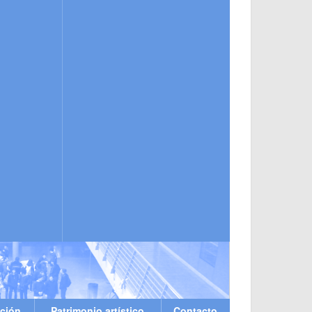
ción
Patrimonio artístico
Contacto