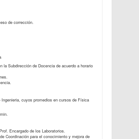
eso de corrección.
a
en la Subdirección de Docencia de acuerdo a horario
nes.
encia.
o Ingenieria, cuyos promedios en cursos de Física
 min.
l Prof. Encargado de los Laboratorios.
o de Coordinación para el conocimiento y mejora de