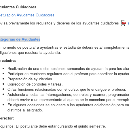
udantes Cuidadores
stulación Ayudantes Cuidadores
visa previamente los requisitos y deberes de los ayudantes cuidadores
tegorías de Ayudantes
 momento de postular a ayudantías el estudiante deberá estar completamente
ligaciones que requiera la ayudantía.
 catedra:
Realización de una o dos sesiones semanales de ayudantía para los alu
Participar en reuniones regulares con el profesor para coordinar la ayudan
Preparación de ayudantías.
Corrección de controles y tareas.
Otras funciones relacionadas con el curso, que le encargue el profesor.
Asistencia a todas las interrogaciones, controles y examen, programados
deberá enviar a un representante al que no se le cancelara por el reempl
En algunas ocasiones se solicitara a los ayudantes colaboración para c
distintos al asignado.
rrector:
quisitos: El postulante debe estar cursando el quinto semestre.